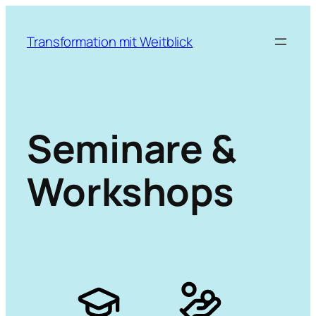
Zum
Inhalt
Transformation mit Weitblick
springen
Seminare &
Workshops