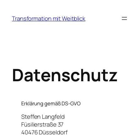
Zum
Inhalt
Transformation mit Weitblick
springen
Datenschutz
Erklärung gemäß DS-GVO
Steffen Langfeld
Füsilierstraße 37
40476 Düsseldorf